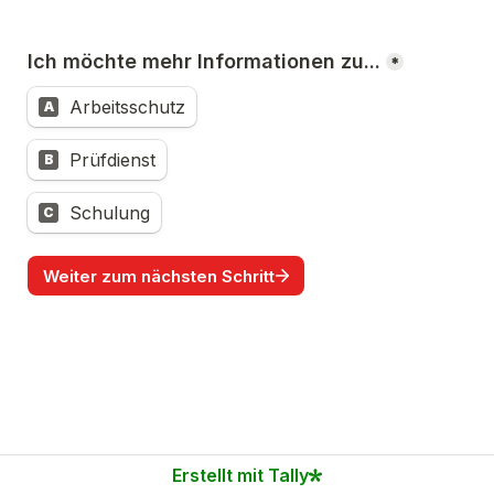
*
Arbeitsschutz
A
Prüfdienst
B
Schulung
C
Weiter zum nächsten Schritt
Erstellt mit Tally