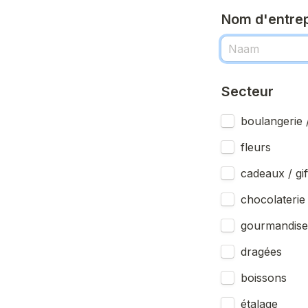
Nom d'entrep
Secteur
boulangerie /
fleurs
cadeaux / gif
chocolaterie
gourmandise
dragées
boissons
étalage