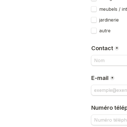
meubels / int
jardinerie
autre
Contact
*
E-mail
*
Numéro télé