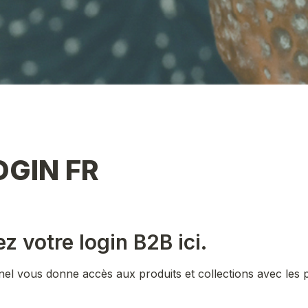
OGIN FR
 votre login B2B ici.
el vous donne accès aux produits et collections avec les pr