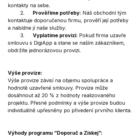
kontakty na sebe.
	2.	
Prověříme potřeby
: Náš obchodní tým 
kontaktuje doporučenou firmu, prověří její potřeby 
a nabídne jí naše služby.
	3.	
Vyplatíme provizi
: Pokud firma uzavře 
smlouvu s DigiApp a stane se naším zákazníkem, 
obdržíte jednorázovou provizi.
Výše provize:
Výše provize závisí na objemu spolupráce a 
hodnotě uzavřené smlouvy. Provize může 
dosáhnout až 20 % z hodnoty realizovaného 
projektu. Přesné podmínky a výše provize budou 
individuálně upřesněny po přivedení prvního klienta.
Výhody programu “Doporuč a Získej”: