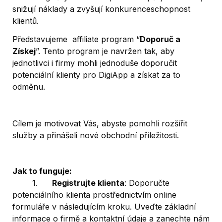
snižují náklady a zvyšují konkurenceschopnost 
klientů. 
Představujeme  affiliate program “
Doporuč a 
Získej
”. Tento program je navržen tak, aby 
jednotlivci i firmy mohli jednoduše doporučit 
potenciální klienty pro DigiApp a získat za to 
odměnu. 
Cílem je motivovat Vás, abyste pomohli rozšířit 
služby a přinášeli nové obchodní příležitosti.
Jak to funguje:
	1.	
Registrujte klienta
: Doporučte 
potenciálního klienta prostřednictvím online 
formuláře v následujícím kroku. Uveďte základní 
informace o firmě a kontaktní údaje a zanechte nám 