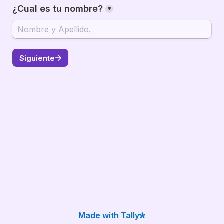
¿Cual es tu nombre?
*
Siguiente
Made with Tally