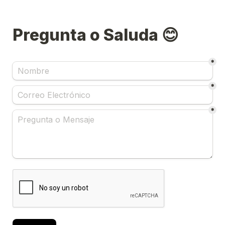
Pregunta o Saluda 😊
*
*
*