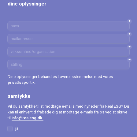
dine oplysninger
*
*
*
*
Dine oplysninger behandles i overensstemmelse med vores 
privatlivspolitik
.
samtykke
Vil du samtykke til at modtage e-mails med nyheder fra Real ESG? Du 
kan til enhver tid frabede dig at modtage e-mails fra os ved at skrive 
til 
info@realesg.dk.
samtykke
ja