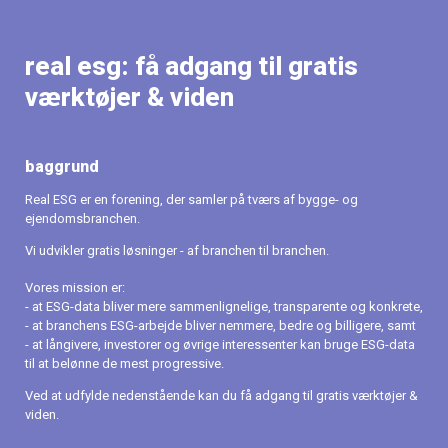
real esg: få adgang til gratis 
værktøjer & viden
baggrund
Real ESG er en forening, der samler på tværs af bygge- og 
ejendomsbranchen.
Vi udvikler gratis løsninger - af branchen til branchen.
Vores mission er:
- at ESG-data bliver mere sammenlignelige, transparente og konkrete,
- at branchens ESG-arbejde bliver nemmere, bedre og billigere, samt
- at långivere, investorer og øvrige interessenter kan bruge ESG-data 
til at belønne de mest progressive.
Ved at udfylde nedenstående kan du få adgang til gratis værktøjer & 
viden.