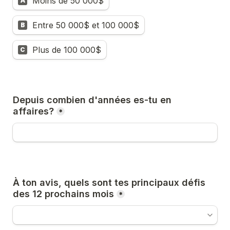
Moins de 50 000$
A
Entre 50 000$ et 100 000$
B
Plus de 100 000$
C
Depuis combien d'années es-tu en 
affaires?
*
À ton avis, quels sont tes principaux défis 
*