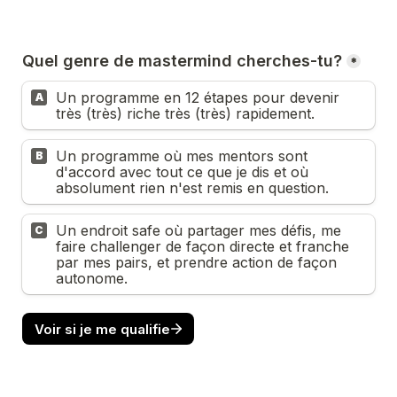
Quel genre de mastermind cherches-tu?
*
Un programme en 12 étapes pour devenir 
A
très (très) riche très (très) rapidement.
Un programme où mes mentors sont 
B
d'accord avec tout ce que je dis et où 
absolument rien n'est remis en question. 
Un endroit safe où partager mes défis, me 
C
faire challenger de façon directe et franche 
par mes pairs, et prendre action de façon 
autonome.
Voir si je me qualifie