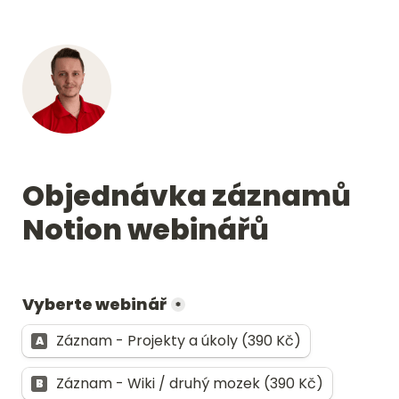
Objednávka záznamů 
Notion webinářů
Vyberte webinář
*
Záznam - Projekty a úkoly (390 Kč)
A
Záznam - Wiki / druhý mozek (390 Kč)
B