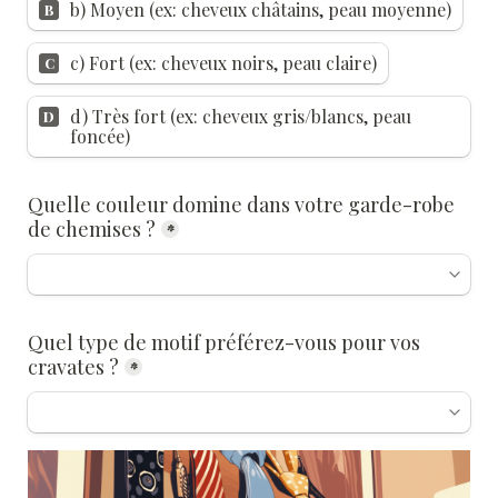
b) Moyen (ex: cheveux châtains, peau moyenne)
B
c) Fort (ex: cheveux noirs, peau claire)
C
d) Très fort (ex: cheveux gris/blancs, peau 
D
foncée)
Quelle couleur domine dans votre garde-robe 
de chemises ?
*
Quel type de motif préférez-vous pour vos 
cravates ?
*