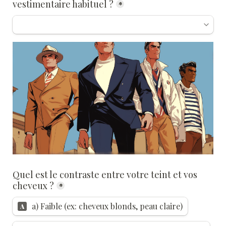
vestimentaire habituel ?
*
Quel est le contraste entre votre teint et vos 
cheveux ?
*
a) Faible (ex: cheveux blonds, peau claire)
A