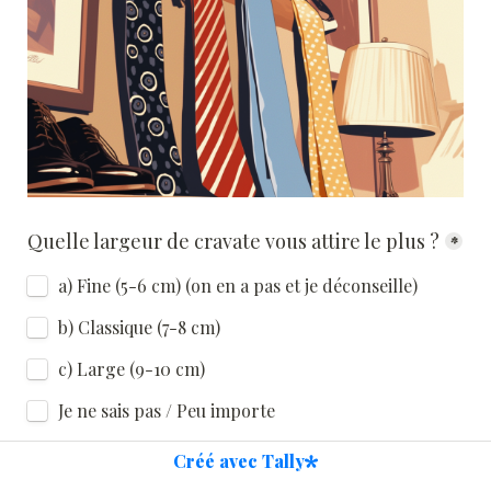
Quelle largeur de cravate vous attire le plus ?
*
a) Fine (5-6 cm) (on en a pas et je déconseille)
b) Classique (7-8 cm)
c) Large (9-10 cm)
Je ne sais pas / Peu importe
Créé avec Tally
Quelle est votre plus grande difficulté lors du 