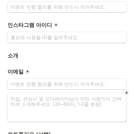
인스타그램 아이디
*
소개
이메일
*
*