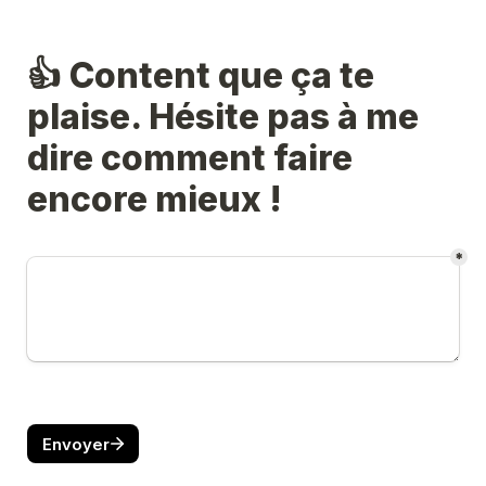
👍 Content que ça te 
plaise. Hésite pas à me 
dire comment faire 
encore mieux !
*
Envoyer