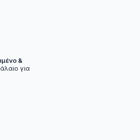
μένο & 
άλαιο για 