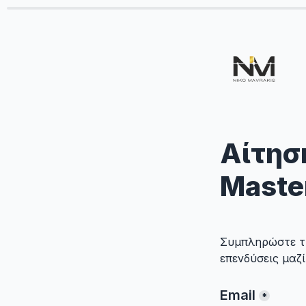
Αίτησ
Maste
Συμπληρώστε τη
επενδύσεις μαζ
*