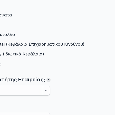
σματα
Μέταλλα
ital (Κεφάλαια Επιχειρηματικού Κινδύνου)
ty (Ιδιωτικά Κεφάλαια)
ς
*