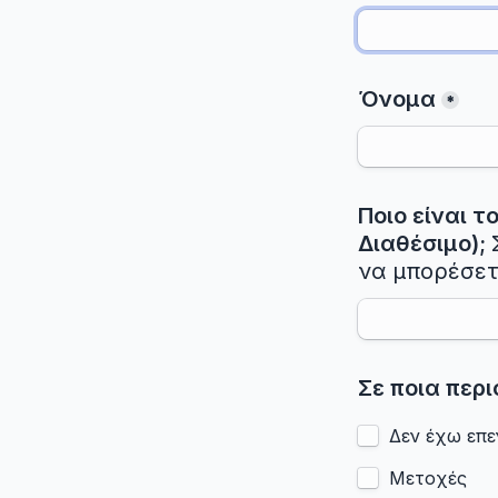
Όνομα
*
Ποιο είναι τ
Διαθέσιμο); 
να μπορέσετ
Δεν έχω επε
Μετοχές