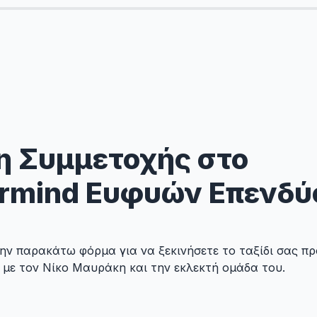
η Συμμετοχής στο 
rmind Ευφυών Επενδ
ν παρακάτω φόρμα για να ξεκινήσετε το ταξίδι σας προς
ί με τον Νίκο Μαυράκη και την εκλεκτή ομάδα του.