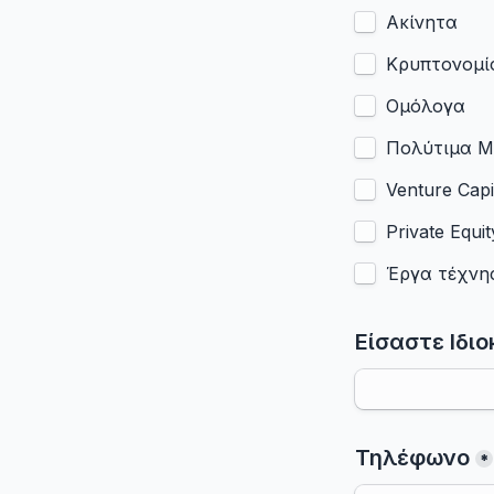
Ακίνητα
Κρυπτονομί
Ομόλογα
Πολύτιμα 
Venture Cap
Private Equi
Έργα τέχνη
Τηλέφωνο
*