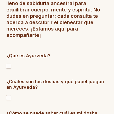
lleno de sabiduría ancestral para 
equilibrar cuerpo, mente y espíritu. No 
dudes en preguntar; cada consulta te 
acerca a descubrir el bienestar que 
mereces. ¡Estamos aquí para 
acompañarte¡

¿Qué es Ayurveda?
¿Cuáles son los doshas y qué papel juegan 
en Ayurveda? 
¿Cómo se puede saber cuál es mi dosha 