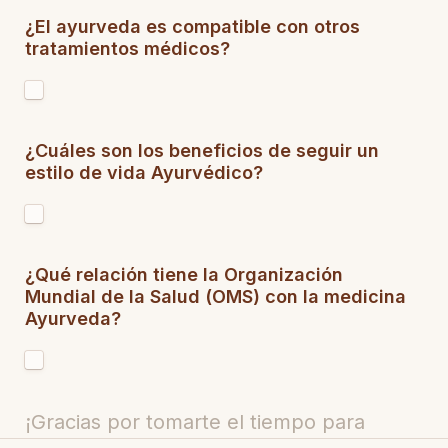
¿El ayurveda es compatible con otros 
tratamientos médicos?
¿Cuáles son los beneficios de seguir un 
estilo de vida Ayurvédico?
¿Qué relación tiene la Organización 
Mundial de la Salud (OMS) con la medicina 
Ayurveda?
¡Gracias por tomarte el tiempo para 
explorar las  preguntas frecuentes sobre 