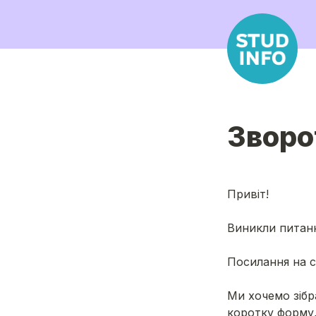
Зворо
Привіт!
Виникли питанн
Посилання на се
Ми хочемо зібр
коротку форму,