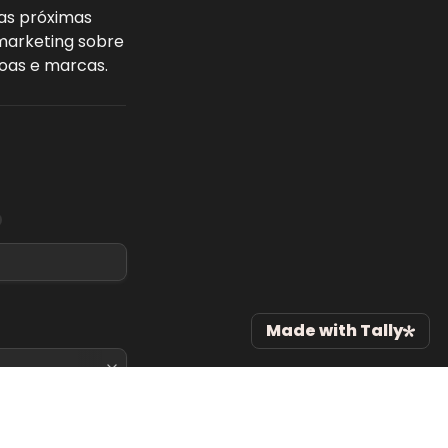
das próximas 
marketing sobre 
oas e marcas. 
Made with Tally