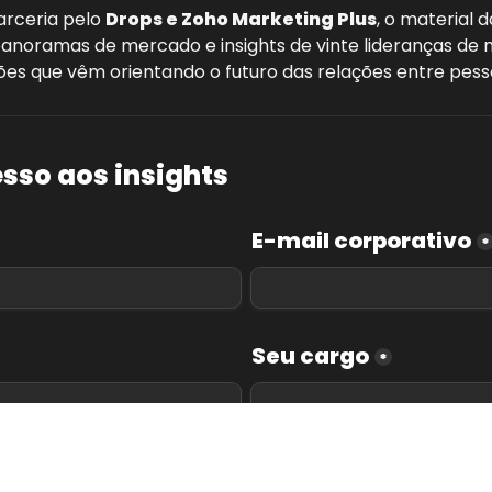
rceria pelo 
Drops e Zoho Marketing Plus
, o material 
anoramas de mercado e insights de vinte lideranças de 
es que vêm orientando o futuro das relações entre pess
esso aos insights
E-mail corporativo
*
Seu cargo
*