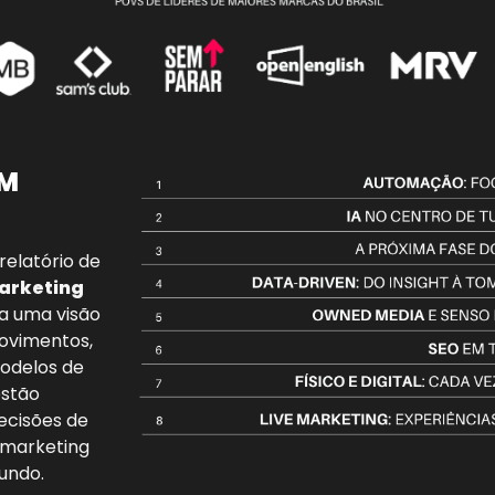
M 
elatório de 
arketing 
a uma visão 
vimentos, 
odelos de 
stão 
ecisões de 
 marketing 
undo. 