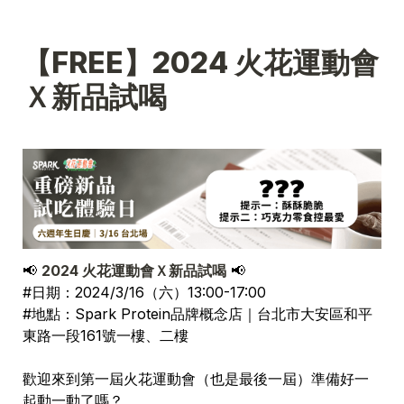
【FREE】2024 火花運動會
Ｘ新品試喝
📢 
2024 火花運動會Ｘ新品試喝
📢
#日期：2024/3/16（六）13:00-17:00
#地點：Spark Protein品牌概念店｜
台北市大安區和平
東路一段161號一樓、二樓
歡迎來到第一屆火花運動會（也是最後一屆）
準備好一
起動一動了嗎？
