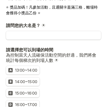
⭐️ 獎品加碼！凡參加活動，且通關卡蓋滿三格，離場時
會獲得小獎品乙份 
⭐️
請問您的大名是？
*
為控制當天人流確保活動空間的舒適，我們將會
統計每個梯次的到場人數
*
13:00~14:00
A
14:00~15:00
B
15:00~16:00
C
16:00~17:00
D