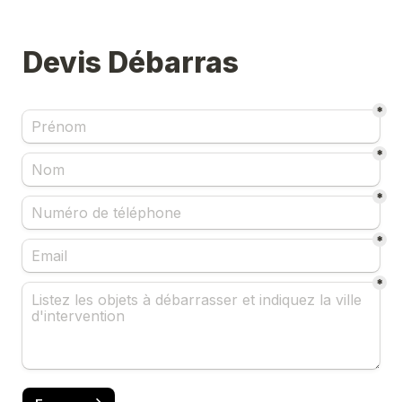
Devis Débarras
*
*
*
*
*