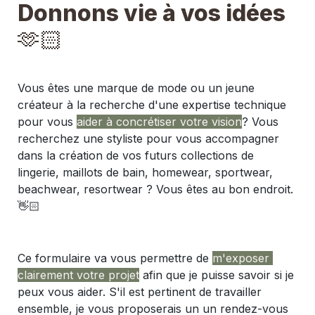
Donnons vie à vos idées 
🫶🏻
Vous êtes une marque de mode ou un jeune 
créateur à la recherche d'une expertise technique 
pour vous 
aider à concrétiser votre vision
? Vous 
recherchez une styliste pour vous accompagner 
dans la création de vos futurs collections de 
lingerie, maillots de bain, homewear, sportwear, 
beachwear, resortwear
 ? 
Vous êtes au bon endroit. 
👋🏻
Ce formulaire va vous permettre de 
m'exposer 
clairement votre projet
 afin que je puisse savoir si je 
peux vous aider. 
S'il est pertinent de travailler 
ensemble, je vous proposerais un un rendez-vous 