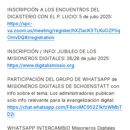
INSCRIPCIÓN A LOS ENCUENTROS DEL 
https://spc-
va.zoom.us/meeting/register/hXZlacKSTLKuOZP5q
OmvDQ#/registration
INSCRIPCIÓN / INFO: JUBILEO DE LOS 
https://www.digitalismissio.org
PARTICIPACIÓN DEL GRUPO DE WHATSAPP de 
MISIONEROS DIGITALES DE SCHOENSTATT con 
info sobre el tema. Los administradores publican 
https://chat.whatsapp.com/F8sroMC952Z1kfzWMbT
D2i
WHATSAPP INTERCAMBIO Misioneros Digitales 