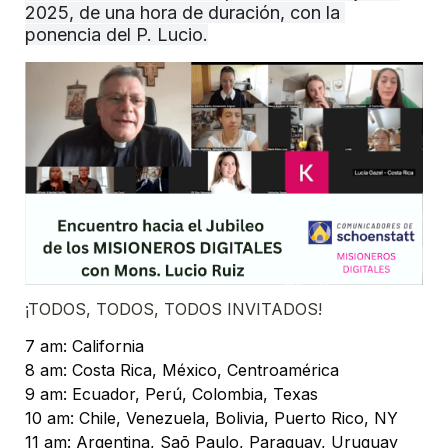
2025, de una hora de duración, con la 
ponencia del P. Lucio.
¡TODOS, TODOS, TODOS INVITADOS!
7 am: California
8 am: Costa Rica, México, Centroamérica
9 am: Ecuador, Perú, Colombia, Texas
10 am: Chile, Venezuela, Bolivia, Puerto Rico, NY
11 am: Argentina, Saō Paulo, Paraguay, Uruguay