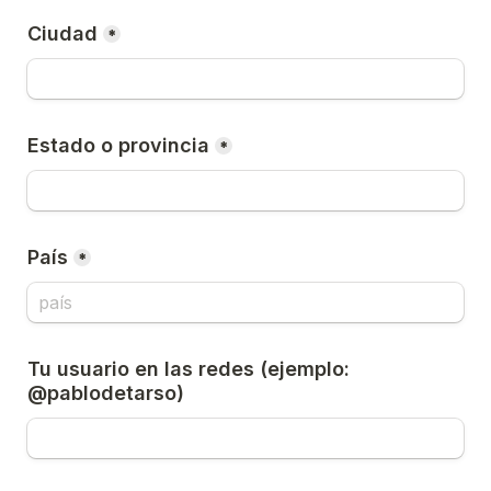
Ciudad
*
Estado o provincia
*
País
*
Tu usuario en las redes (ejemplo: 
@pablodetarso)