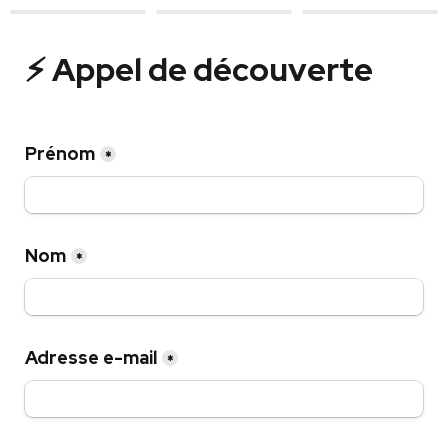
⚡️ Appel de découverte
Prénom
*
Nom
*
Adresse e-mail
*