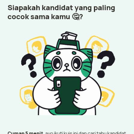
Siapakah kandidat yang paling 
cocok sama kamu 🤔?
Cuman 5 menit
, ayo ikuti kuis ini dan cari tahu kandidat 