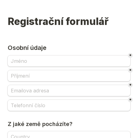
Registrační formulář
Osobní údaje
*
*
*
*
Z jaké země pocházíte?