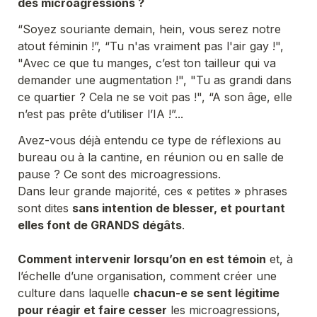
des microagressions ?
“Soyez souriante demain, hein, vous serez notre 
atout féminin !”, “Tu n'as vraiment pas l'air gay !", 
"Avec ce que tu manges, c’est ton tailleur qui va 
demander une augmentation !", "Tu as grandi dans 
ce quartier ? Cela ne se voit pas !", “A son âge, elle 
n’est pas prête d’utiliser l’IA !”...
Avez-vous déjà entendu ce type de réflexions au 
bureau ou à la cantine, en réunion ou en salle de 
pause ? Ce sont des microagressions.

Dans leur grande majorité, ces « petites » phrases 
sont dites 
sans intention de blesser, et pourtant 
elles font de GRANDS dégâts
. 
Comment intervenir lorsqu’on en est témoin
 et, à 
l’échelle d’une organisation, comment créer une 
culture dans laquelle 
chacun-e se sent légitime 
pour réagir et faire cesser
 les microagressions, 