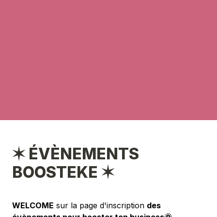
✶ ÉVÈNEMENTS 
BOOSTEKE ✶
WELCOME
 sur la page d'inscription 
des 
évènements pour booster ton business🌞