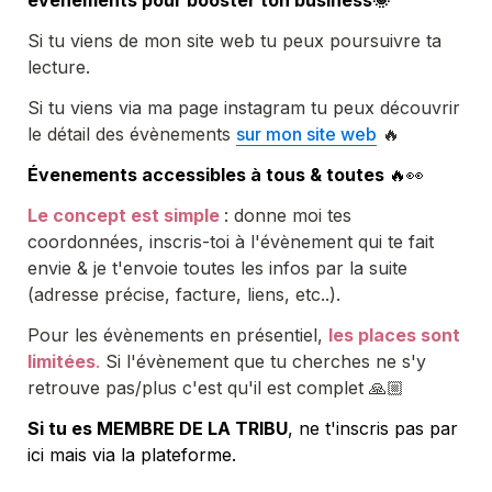
Si tu viens de mon site web tu peux poursuivre ta 
lecture.
Si tu viens via ma page instagram tu peux découvrir 
le détail des évènements 
sur mon site web
 🔥
Évenements accessibles à tous & toutes
🔥👀
Le concept est simple
: donne moi tes 
coordonnées, inscris-toi à l'évènement qui te fait 
envie & je t'envoie toutes les infos par la suite 
(adresse précise, facture, liens, etc..).
Pour les évènements en présentiel, 
les places sont 
limitées
.
 Si l'évènement que tu cherches ne s'y 
retrouve pas/plus c'est qu'il est complet 🙏🏼 
Si tu es MEMBRE DE LA TRIBU
, ne t'inscris pas par 
ici mais via la plateforme.