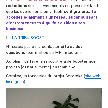
réductions
 sur les évènements en présentiel tandis 
que les évènements en virtuels 
sont gratuits. 
Tu 
accèdes également à un réseau super puissant 
d'entrepreneuses & qui fait du bien à ton 
business !
👉🏼 
LA TRIBU BOOST
N'hésites pas à me contacter 
si tu as des 
questions 
(par mail ou en MP instagram)
Au plaisir de faire ta rencontre & de 
booster nos 
projets (et nous-même) ensemble 
💕
Coraline, la fondatrice du projet Boosteke (
site web
, 
instagram
)