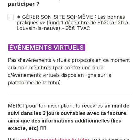
participer ? 
✶ GÉRER SON SITE SOI-MÊME : Les bonnes 
pratiques 👀 (lundi 1 décembre de 9h30 à 12h à 
Louvain-la-neuve) - 95€ TVAC
 ÉVÈNEMENTS VIRTUELS 
Pas d'évènements virtuels proposés en ce moment 
aux non membres (par contre une pluie 
d'évènements virtuels dispos en ligne sur la 
plateforme de la tribu). 
MERCI pour ton inscription, tu recevras 
un mail de 
suivi dans les 3 jours ouvrables avec ta facture 
ainsi que des informations additionnelles (lieu 
exacte, etc) 
✍🏼
P.S : 
en t'inscrivant dans la tribu
, tu bénéficies de 