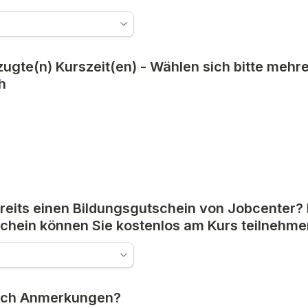
ugte(n) Kurszeit(en) - Wählen sich bitte mehrer
h
reits einen Bildungsgutschein von Jobcenter? 
chein können Sie kostenlos am Kurs teilnehme
och Anmerkungen?