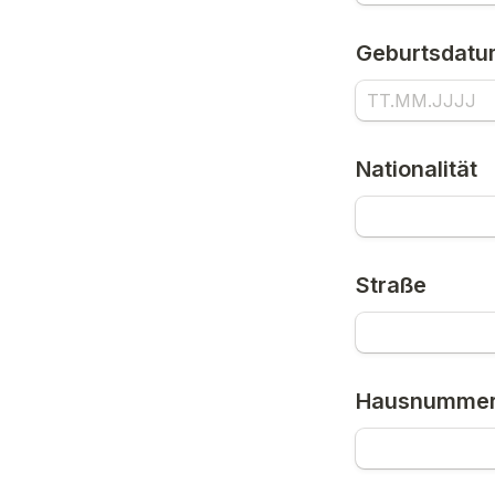
Geburtsdat
Nationalität
Straße
Hausnumme