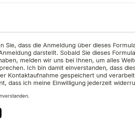
en Sie, dass die Anmeldung über dieses Formular
Anmeldung darstellt. Sobald Sie dieses Formular
aben, melden wir uns bei Ihnen, um alles Weite
prechen. 
Ich bin damit einverstanden, dass die
r Kontaktaufnahme gespeichert und verarbeite
nt, dass ich meine Einwilligung jederzeit widerr
inverstanden.