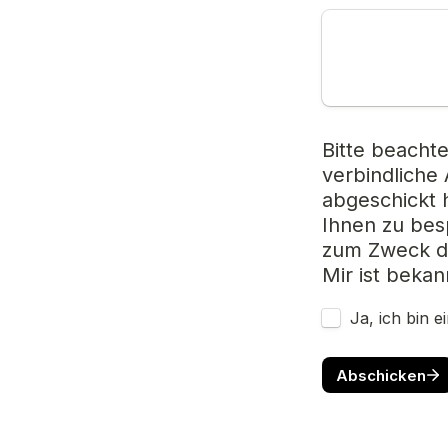
Bitte beacht
verbindliche 
abgeschickt h
Ihnen zu bes
zum Zweck de
Mir ist bekan
Ja, ich bin e
Abschicken