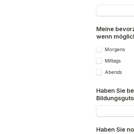
Meine bevorz
wenn möglic
Morgens
Mittags
Abends
Haben Sie be
Bildungsguts
Haben Sie n