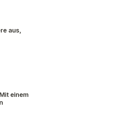
e aus, 
Mit einem 
n