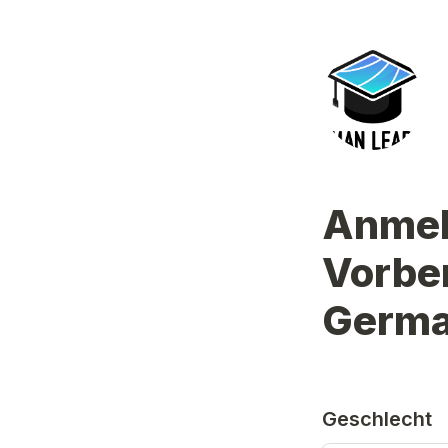
Anmel
Vorber
Germa
Geschlecht