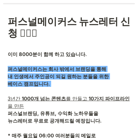
퍼스널메이커스 뉴스레터 신
청 🙆🏻‍♂️
퍼스널메이커스는 회사 밖에서 브랜딩을 통해 

내 인생에서 주인공이 되길 원하는 분들을 위한 

베이스 캠프입니다. 
3년간 
1000개 넘는 콘텐츠
를 만들고 
10가지 파이프라인
을 만든
퍼스널브랜딩, 유튜브, 수익화 노하우들을 
뉴스레터로 무료로 
공개해드릴 예정입니다. 