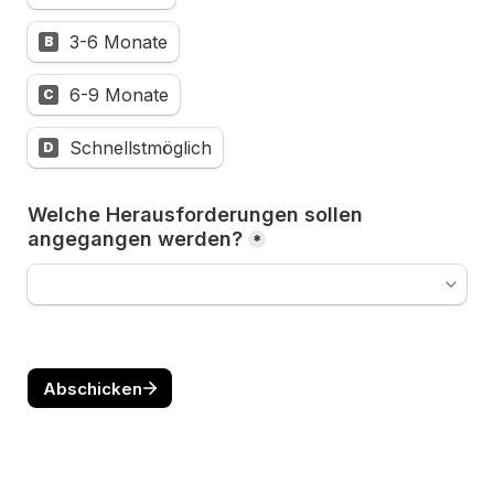
3-6 Monate
B
6-9 Monate
C
Schnellstmöglich
D
Welche Herausforderungen sollen 
angegangen werden?
*
Abschicken