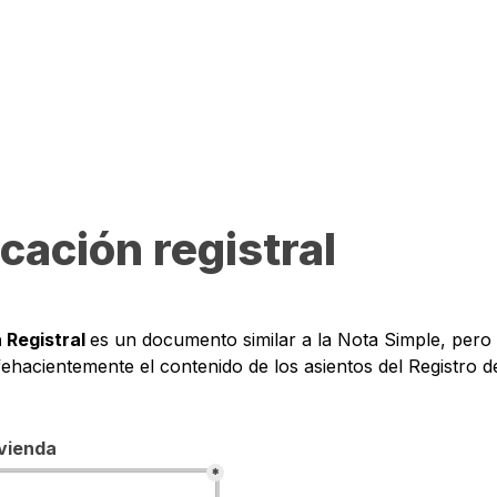
icación registral
 Registral 
es un documento similar a la Nota Simple, pero
fehacientemente el contenido de los asientos del Registro d
ivienda
*