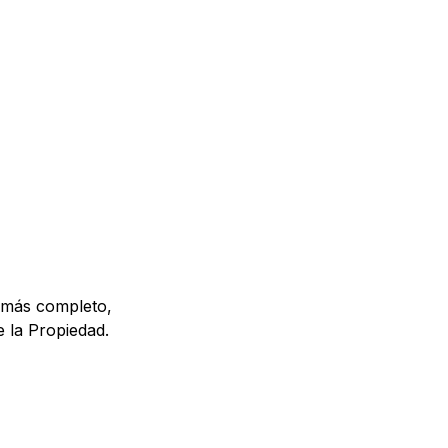
 más completo, 
e la Propiedad.