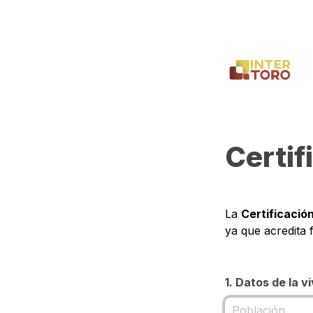
Certif
La 
Certificación
ya que acredita 
1. Datos de la v