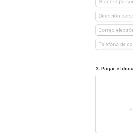
3. Pagar el do
C