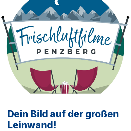
Dein Bild auf der großen 
Leinwand!