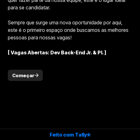
quer fazer parte da nossa equipe, este é o lugar ideal 
para se candidatar.

Sempre que surge uma nova oportunidade por aqui, 
este é o primeiro espaço onde buscamos as melhores 
pessoas para nossas vagas!

[ Vagas Abertas: Dev Back-End Jr. & Pl.
 ]
Começar
Feito com Tally