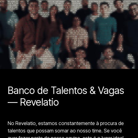
Banco de Talentos & Vagas 
— Revelatio
No Revelatio, estamos constantemente à procura de 
talentos que possam somar ao nosso time. Se você 