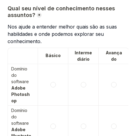
Qual seu nível de conhecimento nesses 
assuntos?
*
Nos ajude a entender melhor quais são as suas 
habilidades e onde podemos explorar seu 
conhecimento.
Interme
Avança
Básico
diário
do
Domínio 
do 
software 
Adobe 
Photosh
op
Domínio 
do 
software 
Adobe 
Illustrato