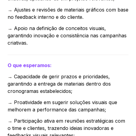
→ 
Ajustes e revisões de materiais gráficos com base 
no feedback interno e do cliente.
→ 
Apoio na definição de conceitos visuais
, 
garantindo inovação e consistência nas campanhas 
criativas.
O que esperamos:
→ 
Capacidade de 
gerir prazos e prioridades
, 
garantindo a entrega de materiais dentro dos 
cronogramas estabelecidos;
→ 
Proatividade em sugerir soluções visuais que 
melhorem a performance das campanhas;
→ 
Participação ativa em 
reuniões estratégicas
 com 
o time e clientes, trazendo ideias inovadoras e 
feedbacks visuais relevantes;