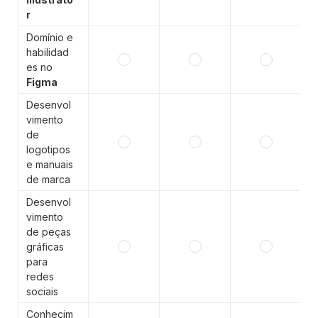
r
Domínio e 
habilidad
es no 
Figma
Desenvol
vimento 
de 
logotipos 
e manuais 
de marca
Desenvol
vimento 
de peças 
gráficas 
para 
redes 
sociais
Conhecim