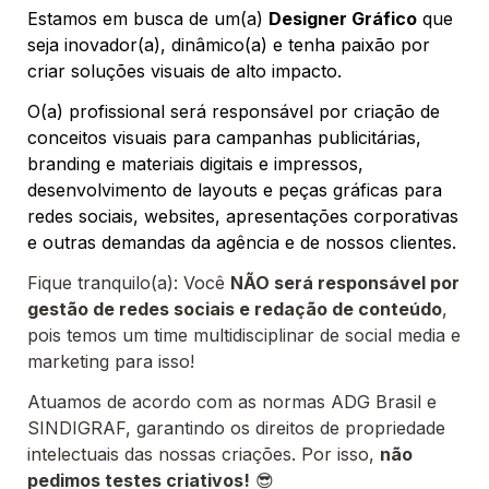
Estamos em busca de um(a) 
Designer Gráfico
 que 
seja inovador(a), dinâmico(a) e tenha paixão por 
criar soluções visuais de alto impacto.
O(a) profissional será responsável por c
riação de 
conceitos visuais
 para campanhas publicitárias, 
branding e materiais digitais e impressos, 
d
esenvolvimento de layouts e peças gráficas
 para 
redes sociais, websites, apresentações corporativas 
e outras demandas da agência e de nossos clientes.
Fique tranquilo(a): Você 
NÃO será responsável por 
gestão de redes sociais e redação de conteúdo
, 
pois temos um time multidisciplinar de social media e 
marketing para isso!
Atuamos de acordo com as normas ADG Brasil e 
SINDIGRAF, garantindo os direitos de propriedade 
intelectuais das nossas criações. Por isso, 
não 
pedimos testes criativos!
 😎