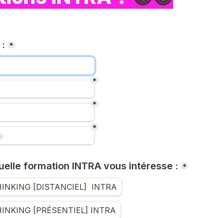
 :
*
*
*
*
uelle formation INTRA vous intéresse :
*
INKING [DISTANCIEL]  INTRA
INKING [PRÉSENTIEL] INTRA