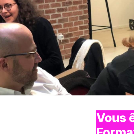
Vous ê
Format