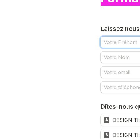
Laissez nous
Dîtes-nous q
DESIGN TH
A
DESIGN TH
B