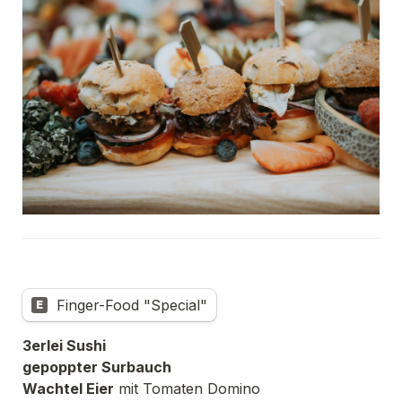
Finger-Food "Special"
E
3erlei Sushi
gepoppter Surbauch
Wachtel Eier
 mit Tomaten Domino