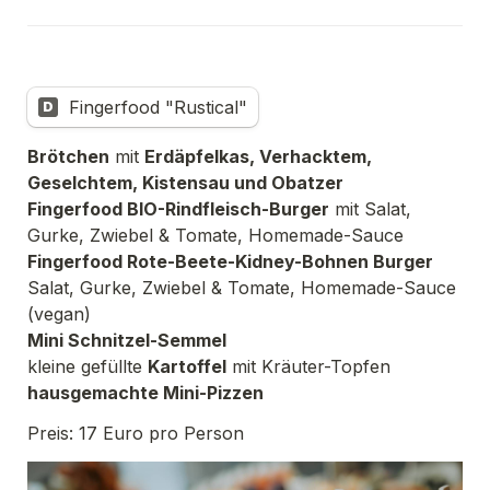
Fingerfood "Rustical"
D
Brötchen
 mit 
Erdäpfelkas, Verhacktem, 
Geselchtem, Kistensau und Obatzer
Fingerfood BIO-Rindfleisch-Burger
 mit Salat, 
Fingerfood Rote-Beete-Kidney-Bohnen Burger
Salat, Gurke, Zwiebel & Tomate, Homemade-Sauce 
kleine gefüllte 
Kartoffel
 mit Kräuter-Topfen
hausgemachte Mini-Pizzen
Preis: 17 Euro pro Person