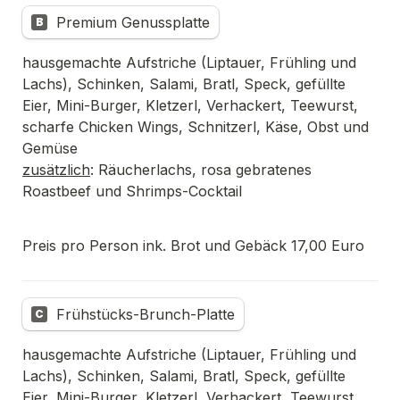
Premium Genussplatte
B
hausgemachte Aufstriche (Liptauer, Frühling und 
Lachs), Schinken, Salami, Bratl, Speck, gefüllte 
Eier, Mini-Burger, Kletzerl, Verhackert, Teewurst, 
scharfe Chicken Wings, Schnitzerl, Käse, Obst und 
zusätzlich
: Räucherlachs, rosa gebratenes 
Roastbeef und Shrimps-Cocktail
Preis pro Person ink. Brot und Gebäck 17,00 Euro
Frühstücks-Brunch-Platte
C
hausgemachte Aufstriche (Liptauer, Frühling und 
Lachs), Schinken, Salami, Bratl, Speck, gefüllte 
Eier, Mini-Burger, Kletzerl, Verhackert, Teewurst, 