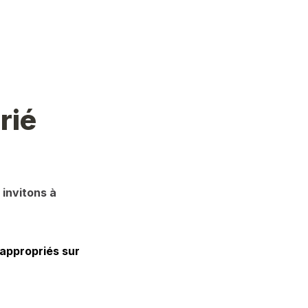
rié
invitons à 
appropriés sur 