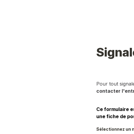
Signal
Pour tout signa
contacter l'ent
Ce formulaire e
une fiche de po
Sélectionnez un m