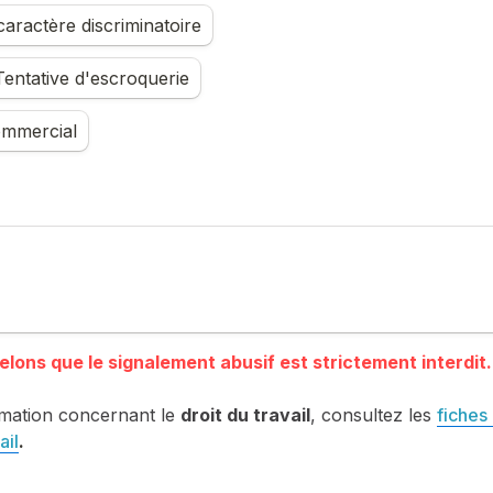
aractère discriminatoire
entative d'escroquerie
mmercial
mation concernant le 
droit du travail
, consultez les 
fiches 
ail