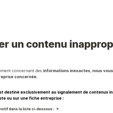
er un contenu inapprop
lement concernant des 
informations inexactes
,
 nous vous 
reprise concernée.
st destiné exclusivement au signalement de contenus in
ste ou sur une fiche entreprise :
otif dans la liste ci-dessous :
*