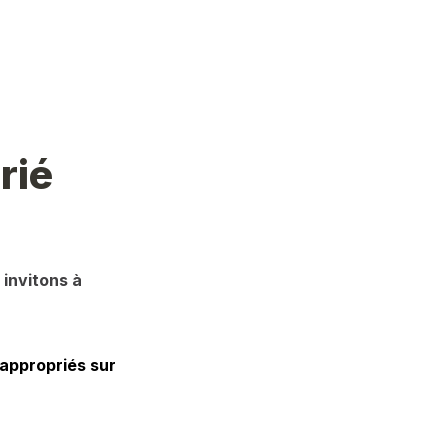
rié
invitons à 
appropriés sur 