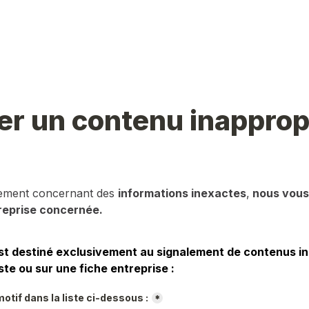
er un contenu inapprop
lement concernant des 
informations inexactes
,
 nous vous 
reprise concernée.
st destiné exclusivement au signalement de contenus in
ste ou sur une fiche entreprise :
otif dans la liste ci-dessous :
*