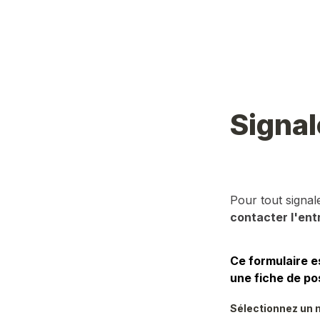
Signal
Pour tout signa
contacter l'ent
Ce formulaire e
une fiche de po
Sélectionnez un m