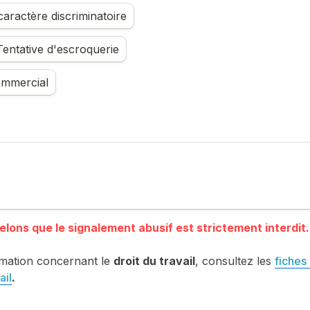
aractère discriminatoire
entative d'escroquerie
mmercial
mation concernant le 
droit du travail
, consultez les 
fiches 
ail