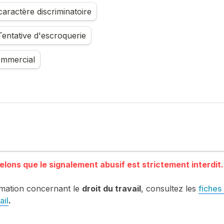
aractère discriminatoire
entative d'escroquerie
mmercial
mation concernant le 
droit du travail
, consultez les 
fiches 
ail