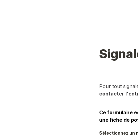
Signal
Pour tout signa
contacter l'ent
Ce formulaire e
une fiche de po
Sélectionnez un m