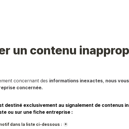
er un contenu inapprop
lement concernant des 
informations inexactes
,
 nous vous 
reprise concernée.
st destiné exclusivement au signalement de contenus in
ste ou sur une fiche entreprise :
otif dans la liste ci-dessous :
*