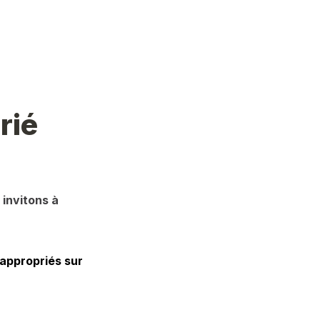
rié
invitons à 
appropriés sur 