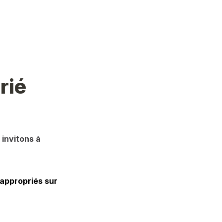
rié
invitons à 
appropriés sur 