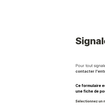
Signal
Pour tout signa
contacter l'ent
Ce formulaire e
une fiche de po
Sélectionnez un m