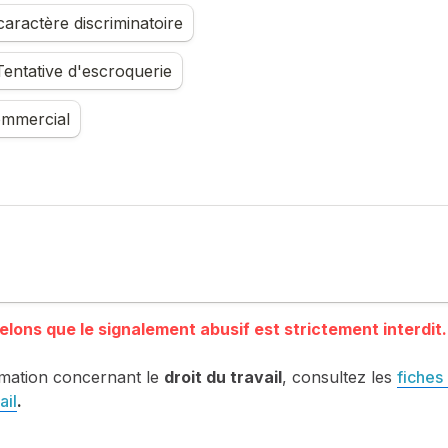
aractère discriminatoire
entative d'escroquerie
mmercial
mation concernant le 
droit du travail
, consultez les 
fiches 
ail