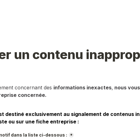
er un contenu inapprop
lement concernant des 
informations inexactes
,
 nous vous 
reprise concernée.
st destiné exclusivement au signalement de contenus in
ste ou sur une fiche entreprise :
otif dans la liste ci-dessous :
*