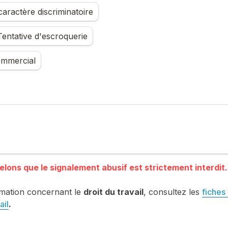
aractère discriminatoire
entative d'escroquerie
mmercial
mation concernant le 
droit du travail
, consultez les 
fiches 
ail