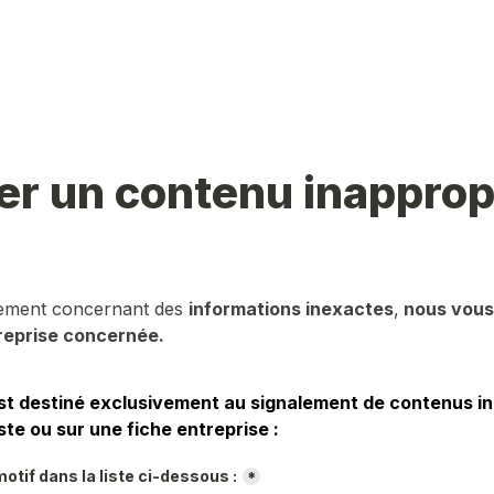
er un contenu inapprop
lement concernant des 
informations inexactes
,
 nous vous 
reprise concernée.
st destiné exclusivement au signalement de contenus in
ste ou sur une fiche entreprise :
otif dans la liste ci-dessous :
*