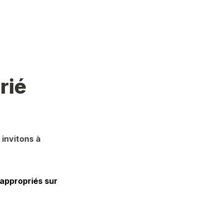
rié
invitons à 
appropriés sur 