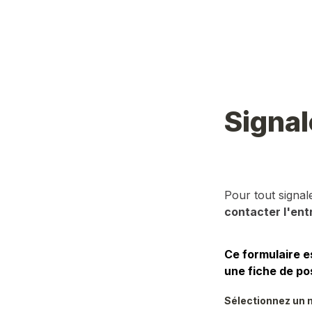
Signal
Pour tout signa
contacter l'ent
Ce formulaire e
une fiche de po
Sélectionnez un m