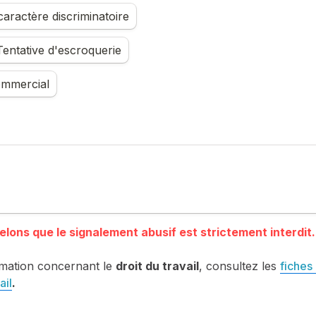
aractère discriminatoire
entative d'escroquerie
mmercial
mation concernant le 
droit du travail
, consultez les 
fiches 
ail