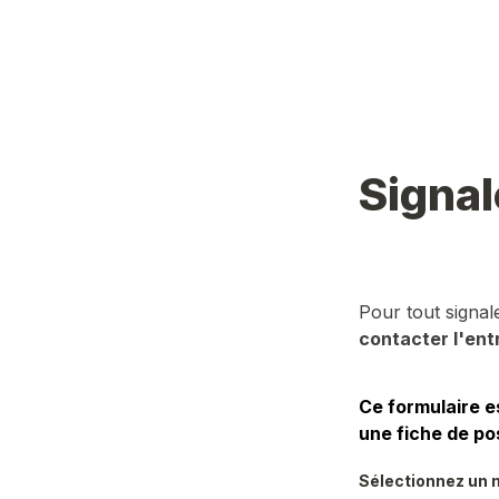
Signal
Pour tout signa
contacter l'ent
Ce formulaire e
une fiche de po
Sélectionnez un m