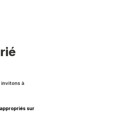
rié
invitons à 
appropriés sur 