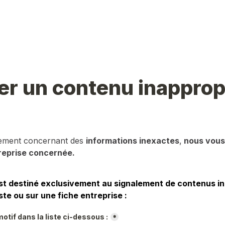
er un contenu inapprop
lement concernant des 
informations inexactes
,
 nous vous 
reprise concernée.
st destiné exclusivement au signalement de contenus in
ste ou sur une fiche entreprise :
otif dans la liste ci-dessous :
*