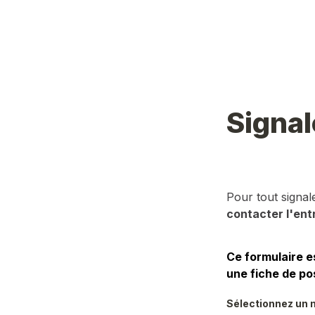
Signal
Pour tout signa
contacter l'ent
Ce formulaire e
une fiche de po
Sélectionnez un m