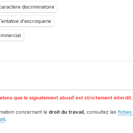
aractère discriminatoire
entative d'escroquerie
mmercial
mation concernant le 
droit du travail
, consultez les 
fiches 
ail