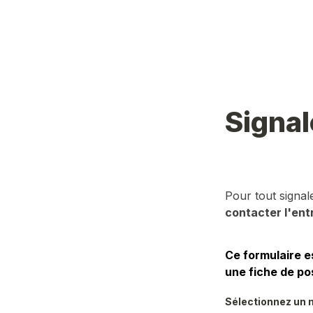
Signal
Pour tout signa
contacter l'ent
Ce formulaire e
une fiche de po
Sélectionnez un m