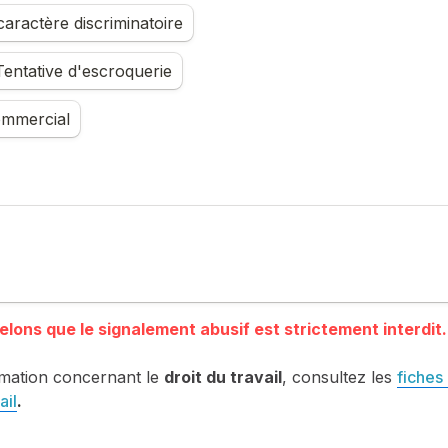
aractère discriminatoire
entative d'escroquerie
mmercial
mation concernant le 
droit du travail
, consultez les 
fiches 
ail