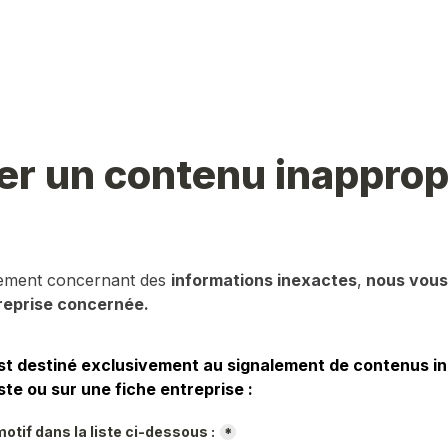
er un contenu inapprop
lement concernant des 
informations inexactes
,
 nous vous 
reprise concernée.
st destiné exclusivement au signalement de contenus in
ste ou sur une fiche entreprise :
otif dans la liste ci-dessous :
*