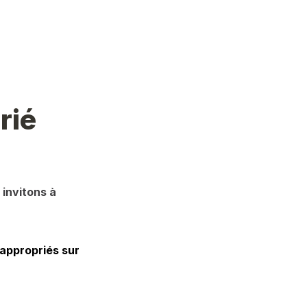
rié
invitons à 
appropriés sur 