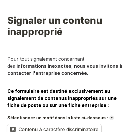
Signaler un contenu 
inapproprié
Pour tout signalement concernant 
des 
informations inexactes
,
 nous vous invitons à 
contacter l'entreprise concernée.
Ce formulaire est destiné exclusivement au 
signalement de contenus inappropriés sur une 
fiche de poste ou sur une fiche entreprise :
Sélectionnez un motif dans la liste ci-dessous :
*
Contenu à caractère discriminatoire
A