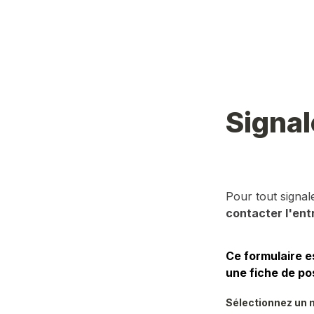
Signal
Pour tout signa
contacter l'ent
Ce formulaire e
une fiche de po
Sélectionnez un m