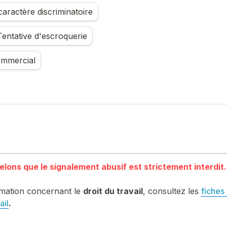
aractère discriminatoire
entative d'escroquerie
mmercial
mation concernant le 
droit du travail
, consultez les 
fiches 
ail