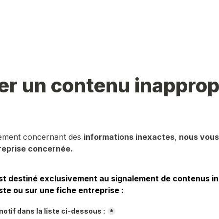
er un contenu inapprop
lement concernant des 
informations inexactes
,
 nous vous 
reprise concernée.
st destiné exclusivement au signalement de contenus in
ste ou sur une fiche entreprise :
otif dans la liste ci-dessous :
*