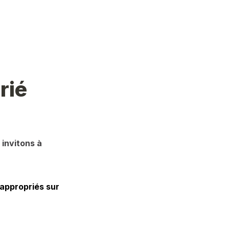
rié
invitons à 
appropriés sur 