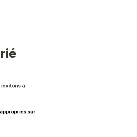
rié
invitons à 
appropriés sur 