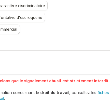
aractère discriminatoire
entative d'escroquerie
mmercial
mation concernant le 
droit du travail
, consultez les 
fiches 
ail