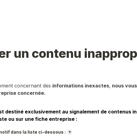
er un contenu inapprop
lement concernant des 
informations inexactes
,
 nous vous 
reprise concernée.
st destiné exclusivement au signalement de contenus in
ste ou sur une fiche entreprise :
otif dans la liste ci-dessous :
*