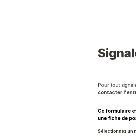
Signal
Pour tout signa
contacter l'ent
Ce formulaire e
une fiche de po
Sélectionnez un m