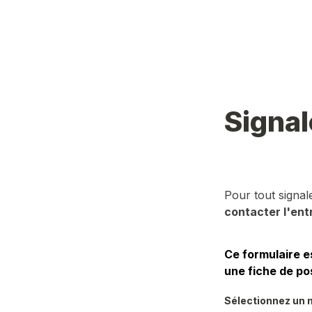
Signal
Pour tout signa
contacter l'ent
Ce formulaire e
une fiche de po
Sélectionnez un m