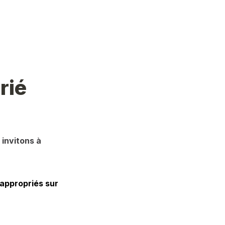
rié
invitons à 
appropriés sur 