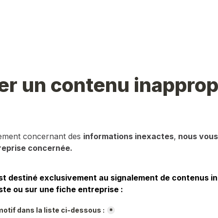
er un contenu inapprop
lement concernant des 
informations inexactes
,
 nous vous 
reprise concernée.
st destiné exclusivement au signalement de contenus in
ste ou sur une fiche entreprise :
otif dans la liste ci-dessous :
*