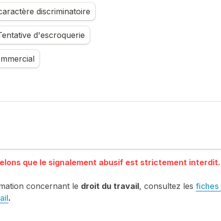
aractère discriminatoire
entative d'escroquerie
mmercial
mation concernant le 
droit du travail
, consultez les 
fiches 
ail