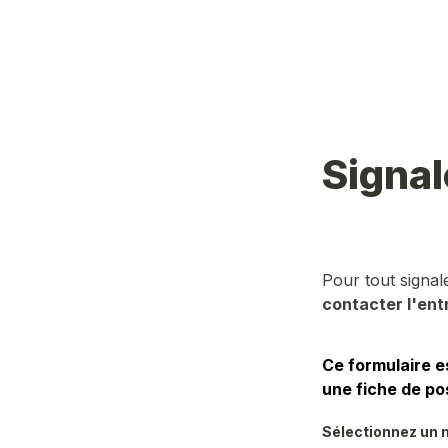
Signal
Pour tout signa
contacter l'ent
Ce formulaire e
une fiche de po
Sélectionnez un m