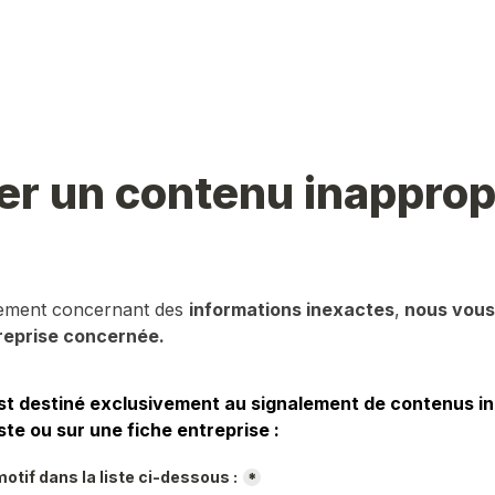
er un contenu inapprop
lement concernant des 
informations inexactes
,
 nous vous 
reprise concernée.
st destiné exclusivement au signalement de contenus in
ste ou sur une fiche entreprise :
otif dans la liste ci-dessous :
*