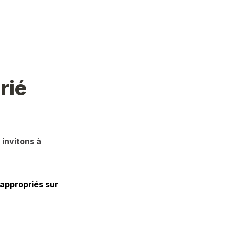
rié
invitons à 
appropriés sur 