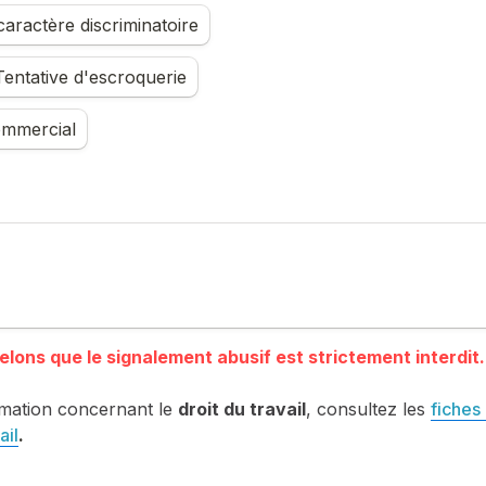
aractère discriminatoire
entative d'escroquerie
mmercial
mation concernant le 
droit du travail
, consultez les 
fiches 
ail