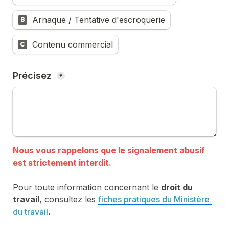
Arnaque / Tentative d'escroquerie
B
Contenu commercial
C
Précisez 
*
Nous vous rappelons que le signalement abusif 
Pour toute information concernant le 
droit du 
travail
, consultez les 
fiches pratiques du Ministère 
du travail