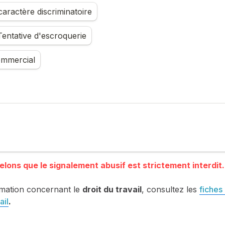
aractère discriminatoire
entative d'escroquerie
mmercial
mation concernant le 
droit du travail
, consultez les 
fiches 
ail