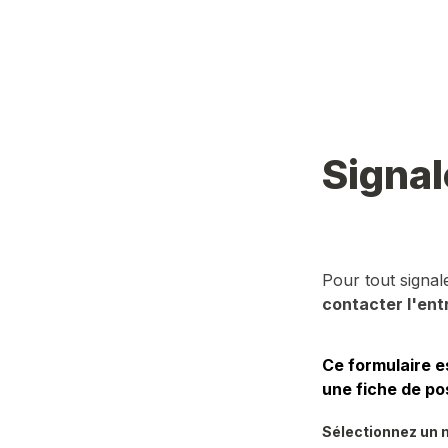
Signal
Pour tout signa
contacter l'ent
Ce formulaire e
une fiche de po
Sélectionnez un m