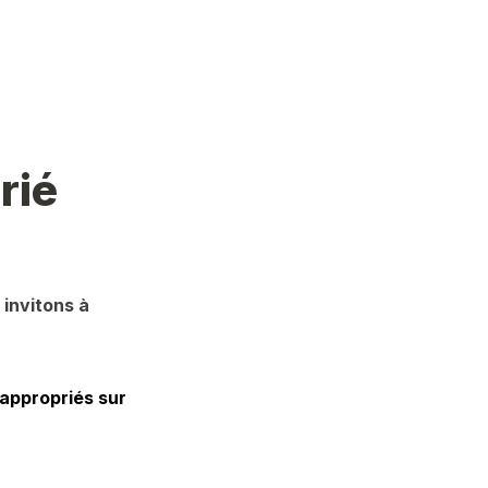
rié
invitons à 
appropriés sur 