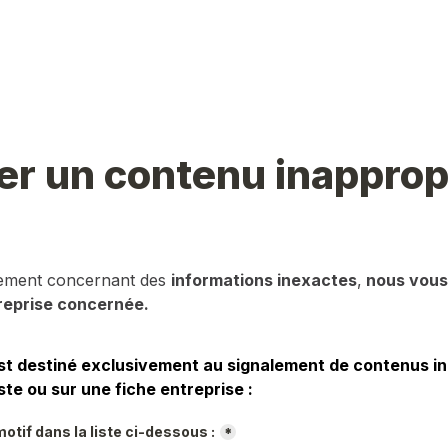
er un contenu inapprop
lement concernant des 
informations inexactes
,
 nous vous 
reprise concernée.
st destiné exclusivement au signalement de contenus in
ste ou sur une fiche entreprise :
otif dans la liste ci-dessous :
*