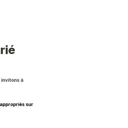
rié
invitons à 
appropriés sur 