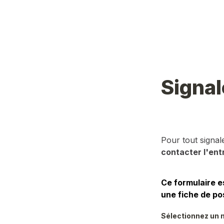
Signal
Pour tout signa
contacter l'ent
Ce formulaire e
une fiche de po
Sélectionnez un m