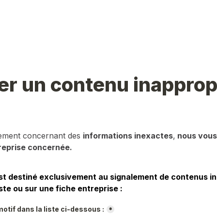
er un contenu inapprop
lement concernant des 
informations inexactes
,
 nous vous 
reprise concernée.
st destiné exclusivement au signalement de contenus in
ste ou sur une fiche entreprise :
otif dans la liste ci-dessous :
*