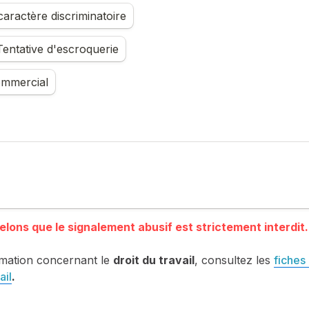
aractère discriminatoire
entative d'escroquerie
mmercial
mation concernant le 
droit du travail
, consultez les 
fiches 
ail