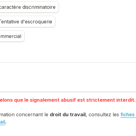
aractère discriminatoire
entative d'escroquerie
mmercial
mation concernant le 
droit du travail
, consultez les 
fiches 
ail