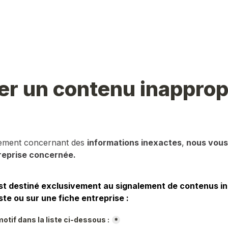
er un contenu inapprop
lement concernant des 
informations inexactes
,
 nous vous 
reprise concernée.
st destiné exclusivement au signalement de contenus in
ste ou sur une fiche entreprise :
otif dans la liste ci-dessous :
*