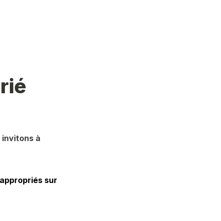
rié
invitons à 
appropriés sur 