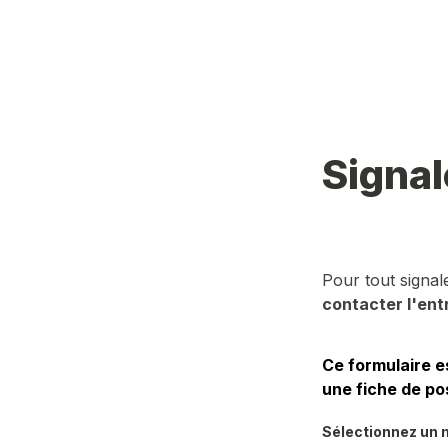
Signal
Pour tout signa
contacter l'ent
Ce formulaire e
une fiche de po
Sélectionnez un m